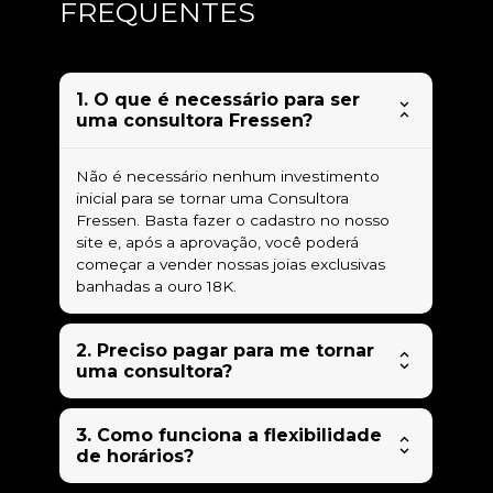
FREQUENTES
1. O que é necessário para ser 
uma consultora Fressen?
Não é necessário nenhum investimento 
inicial para se tornar uma Consultora 
Fressen. Basta fazer o cadastro no nosso 
site e, após a aprovação, você poderá 
começar a vender nossas joias exclusivas 
banhadas a ouro 18K.
2. Preciso pagar para me tornar 
uma consultora?
Não! Na Fressen, você começa sem nenhum 
3. Como funciona a flexibilidade 
investimento inicial. Nós fornecemos todo o 
de horários?
suporte necessário para que você possa 
iniciar suas vendas com segurança.