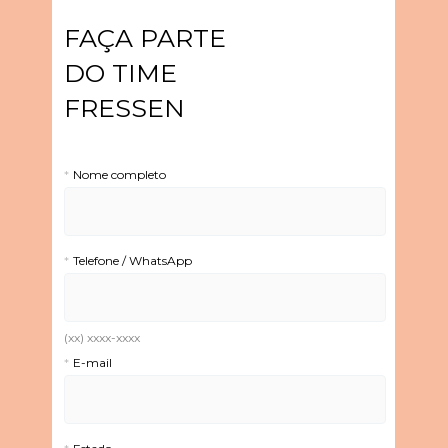
FAÇA PARTE 
DO TIME 
FRESSEN
*
Nome completo
*
Telefone / WhatsApp
(xx) xxxx-xxxx
*
E-mail