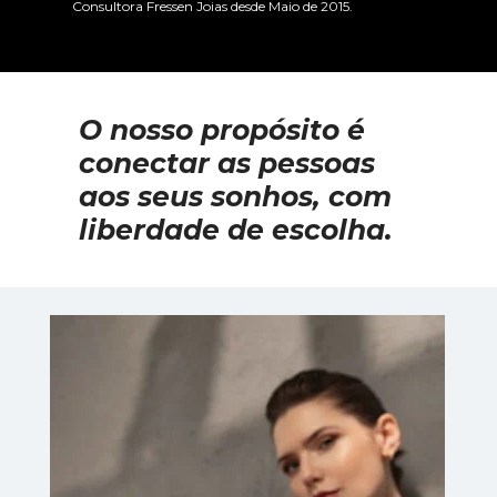
 Consultora Fressen Joias desde Maio de 2015.
O nosso propósito é 
conectar as pessoas 
aos seus sonhos, com 
liberdade de escolha. 