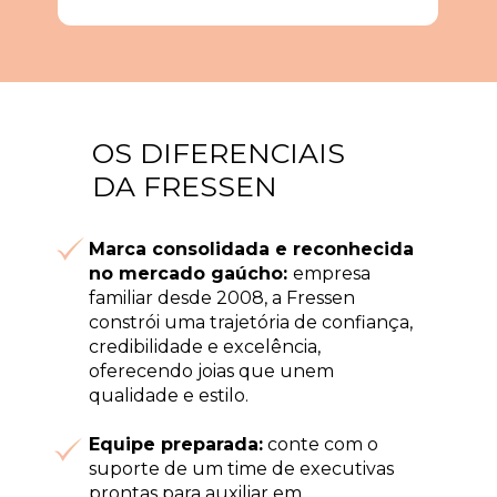
OS DIFERENCIAIS 
DA FRESSEN 
Marca consolidada e reconhecida 
no mercado gaúcho: 
empresa 
familiar desde 
2008, a Fressen 
constrói uma trajetória de confiança, 
credibilidade e excelência, 
oferecendo joias que unem 
qualidade e estilo.
Equipe preparada:
 conte com o 
suporte de um time de executivas 
prontas para 
auxiliar em 