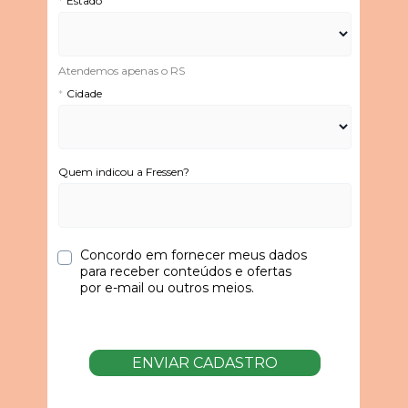
*
Estado
Atendemos apenas o RS
*
Cidade
Quem indicou a Fressen?
Concordo em fornecer meus dados 
para receber conteúdos e ofertas 
por e-mail ou outros meios.
ENVIAR CADASTRO