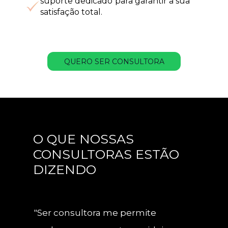
suporte dedicado para garantir a sua 
satisfação total.
QUERO SER CONSULTORA
O QUE NOSSAS 
CONSULTORAS ESTÃO 
DIZENDO
"Ser consultora me permite 