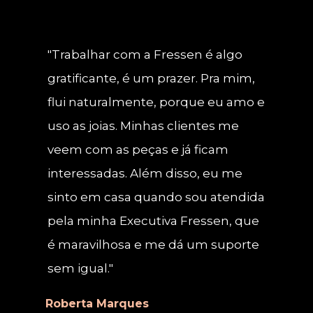
"Trabalhar com a Fressen é algo 
gratificante, é um prazer. Pra mim, 
flui naturalmente, porque eu amo e 
uso as joias. Minhas clientes me 
veem com as peças e já ficam 
interessadas. Além disso, eu me 
sinto em casa quando sou atendida 
pela minha Executiva Fressen, que 
é maravilhosa e me dá um suporte 
sem igual."
Roberta Marques